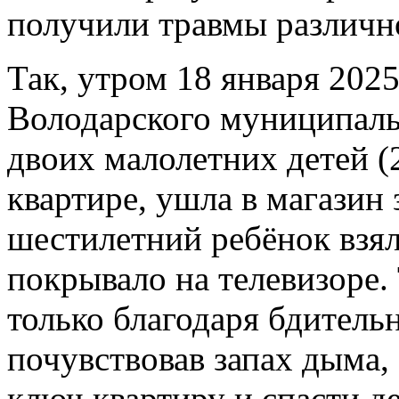
получили травмы различно
Так, утром 18 января 2025
Володарского муниципальн
двоих малолетних детей (2
квартире, ушла в магазин 
шестилетний ребёнок взя
покрывало на телевизоре.
только благодаря бдитель
почувствовав запах дыма,
ключ квартиру и спасти де