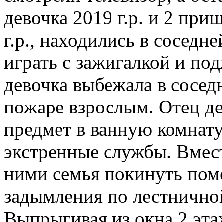
девочка 2019 г.р. и 2 пр
г.р., находились в соседн
играть с зажигалкой и по
девочка выбежала в сосе
пожаре взрослым. Отец д
предмет в ванную комнату,
экстренные службы. Вмес
ними семья покинуть пом
задымления по лестничной
Выпрыгивая из окна 2 эта