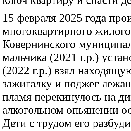
15 февраля 2025 года про
многоквартирного жилого 
Ковернинского муниципал
мальчика (2021 г.р.) уста
(2022 г.р.) взял находящ
зажигалку и поджег лежащ
пламя перекинулось на див
алкогольном опьянении о
Дети с трудом его разбуд