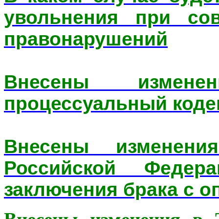
увольнения при со
правонарушений
Внесены измене
процессуальный коде
Внесены изменен
Российской Федер
заключения брака с 