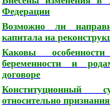
Внесены изменения в 
Федерации
Возможно ли направи
капитала на реконструк
Каковы особеннос
беременности и род
договоре
Конституционный 
относительно признани