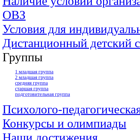
Наличие условий организ
ОВЗ
Условия для индивидуаль
Дистанционный детский с
Группы
1 младшая группа
2 младшая группа
средняя группа
старшая группа
подготовительная группа
Психолого-педагогическа
Конкурсы и олимпиады
Наши достижения