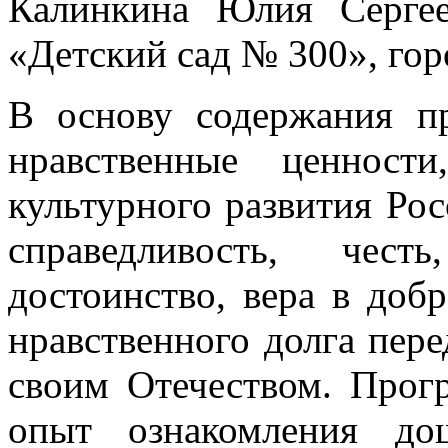
Калинкина Юлия Серг
«Детский сад № 300», го
В основу содержания п
нравственные ценност
культурного развития Рос
справедливость, чест
достоинство, вера в доб
нравственного долга пере
своим Отечеством.
Прог
опыт ознакомления до