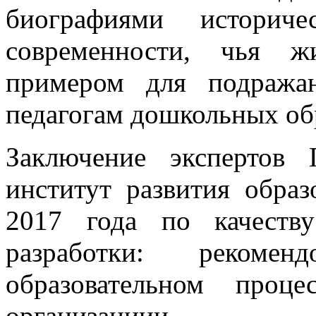
биографиями историч
современности, чья 
примером для подра
педагогам дошкольных об
Заключение экспертов
институт развития обра
2017 года по качеству
разработки: реком
образовательном проце
организациии.