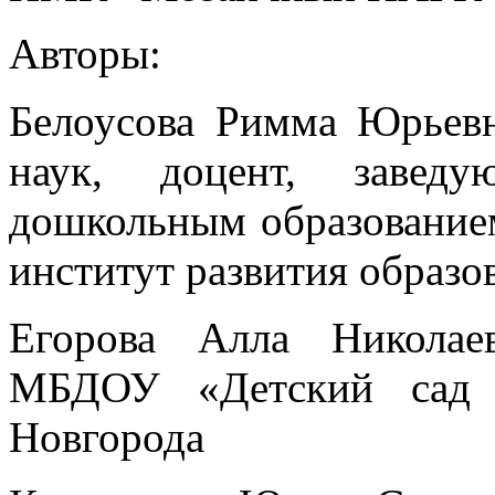
Авторы:
Белоусова Римма Юрьевн
наук, доцент, заведу
дошкольным образовани
институт развития образо
Егорова Алла Николае
МБДОУ «Детский сад
Новгорода