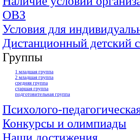
Наличие условий организ
ОВЗ
Условия для индивидуаль
Дистанционный детский с
Группы
1 младшая группа
2 младшая группа
средняя группа
старшая группа
подготовительная группа
Психолого-педагогическа
Конкурсы и олимпиады
Наши достижения