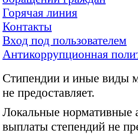
Горячая линия
Контакты
Вход под пользователем
Антикоррупционная пол
Стипендии и иные виды 
не предоставляет.
Ло
кальные нормативные а
выплаты степендий не п