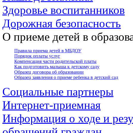
Здоровье воспитанников
Дорожная безопасность
О приеме детей в образо
Правила приема детей в МБДОУ
Порядок оплаты услуг
Компенсация части родительской платы
Как подготовить малыша к детскому саду
Образец договора об образовании
Образец заявления о приеме ребенка в детский сад
Социальные партнеры
Интернет-приемная
Информация о ходе и резу
обращений граждан