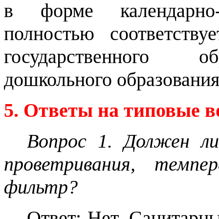
в форме календарно-
полностью соответству
государственного об
дошкольного образовани
5. Ответы на типовые 
Вопрос 1. Должен л
проветривания, темпе
фильтр?
Ответ: Нет. Санитарн