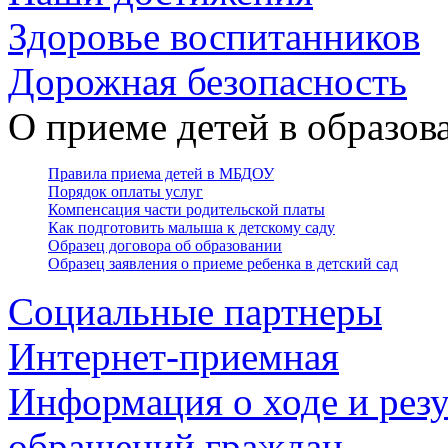
Здоровье воспитанников
Дорожная безопасность
О приеме детей в образо
Правила приема детей в МБДОУ
Порядок оплаты услуг
Компенсация части родительской платы
Как подготовить малыша к детскому саду
Образец договора об образовании
Образец заявления о приеме ребенка в детский сад
Социальные партнеры
Интернет-приемная
Информация о ходе и резу
обращений граждан