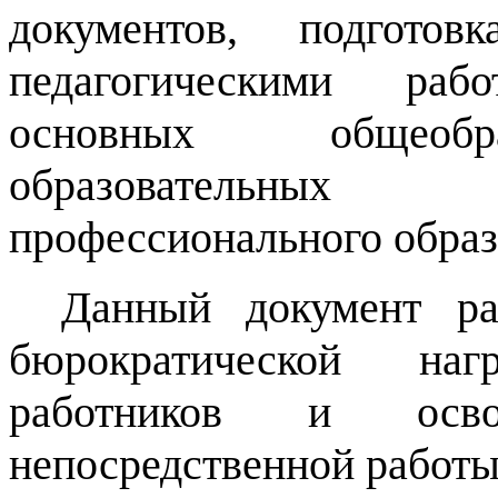
документов, подготов
педагогическими раб
основных общеобра
образовательных
профессионального образ
Данный документ ра
бюрократической наг
работников и осв
непосредственной работы