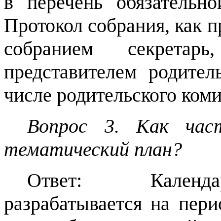
в перечень обязательно
Протокол собрания, как 
собранием секрета
представителем родител
числе родительского коми
Вопрос 3. Как част
тематический план?
Ответ: Календа
разрабатывается на пер