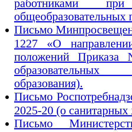
работниками при
общеобразовательных п
Письмо Минпросвещени
1227 «О направлении
положений Приказа 
образовательных
образования).
Письмо Роспотребнадзо
2025-20 (о санитарных
Письмо Министерс