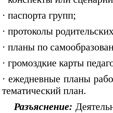
· паспорта групп;
· протоколы родительских
· планы по самообразова
· громоздкие карты педаг
· ежедневные планы раб
тематический план.
Разъяснение:
Деятельн