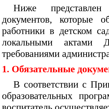
Ниже представлен
документов, которые о
работники в детском са
локальными актами 
требованиями администра
1. Обязательные докум
В соответствии с При
образовательных прогр
воспитатель осуществляет