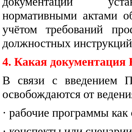
документации уста
нормативными актами об
учётом требований про
должностных инструкций
4. Какая документаци
В связи с введением 
освобождаются от веден
· рабочие программы как
· конспекты или сценарии