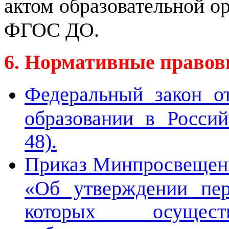
актом образовательной ор
ФГОС ДО.
6. Нормативные правов
Федеральный закон о
образовании в Россий
48).
Приказ Минпросвещени
«Об утверждении пер
которых осуществ