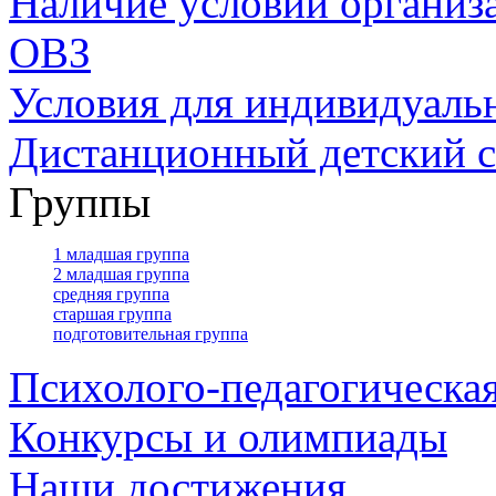
Наличие условий организ
ОВЗ
Условия для индивидуаль
Дистанционный детский с
Группы
1 младшая группа
2 младшая группа
средняя группа
старшая группа
подготовительная группа
Психолого-педагогическа
Конкурсы и олимпиады
Наши достижения