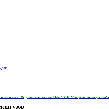
ждан
оответствии с Федеральным законом РФ № 152-ФЗ "О персональных данных" от 
ский узор