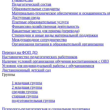
Педагогический состав
Образовательные стандарты
Материально-техническое обеспечение и оснащенность о
Доступная среда
Платные образовательные услуги
Финансово-хозяйственная деятельность
Вакантные места для приема (перевода)
Стипендии и иные виды материальной поддержки
Международное сотрудничество
Организация питания в образовательной организации
Переход на ФОП ДО
Наставничество педагогических работников
Наличие условий организации обучения воспитанников с ОВЗ
Условия для индивидуальной работы с обучающимися
Дистанционный детский сад
Группы
1 младшая группа
2 младшая группа
средняя группа
старшая группа
подготовительная группа
Психолого-педагогическая и социальная поддержка