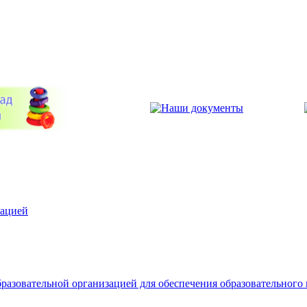
зацией
разовательной организацией для обеспечения образовательного 