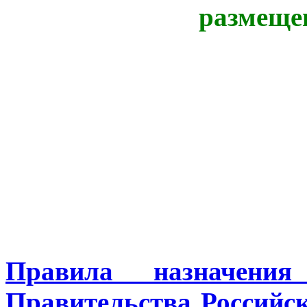
Правила назначени
Правительства Российск