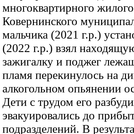
многоквартирного жилого 
Ковернинского муниципал
мальчика (2021 г.р.) уста
(2022 г.р.) взял находящ
зажигалку и поджег лежащ
пламя перекинулось на див
алкогольном опьянении о
Дети с трудом его разбуд
эвакуировались до прибы
подразделений. В результ