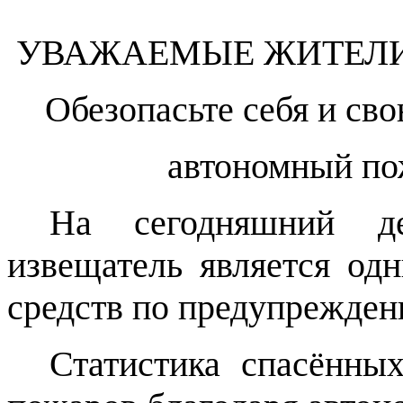
УВАЖАЕМЫЕ ЖИТЕЛИ
Обезопасьте себя и св
автономный по
На сегодняшний д
извещатель является од
средств по предупрежден
Статистика спасённы