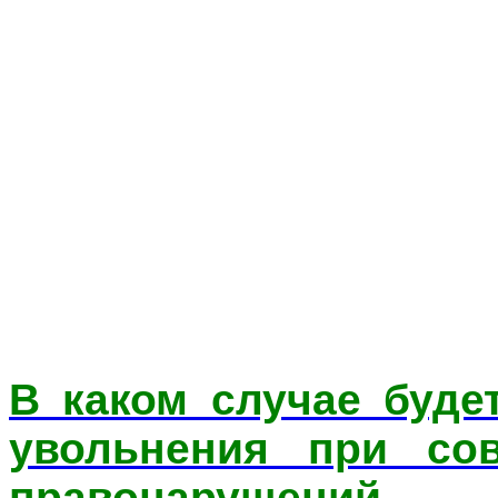
В каком случае буде
увольнения при со
правонарушений