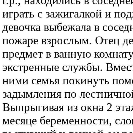
г.р., находились в соседн
играть с зажигалкой и по
девочка выбежала в сосе
пожаре взрослым. Отец д
предмет в ванную комнату,
экстренные службы. Вмес
ними семья покинуть пом
задымления по лестничной
Выпрыгивая из окна 2 эта
месяце беременности, сло