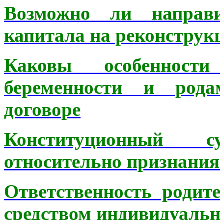
Возможно ли направи
капитала на реконструк
Каковы особеннос
беременности и род
договоре
Конституционный 
относительно признани
Ответственность родит
средством индивидуальн