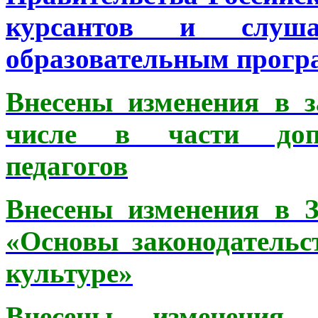
курсантов и слуша
образовательным прогр
Внесены изменения в з
числе в части допо
педагогов
Внесены изменения в 
«Основы законодательс
культуре»
Внесены изменения