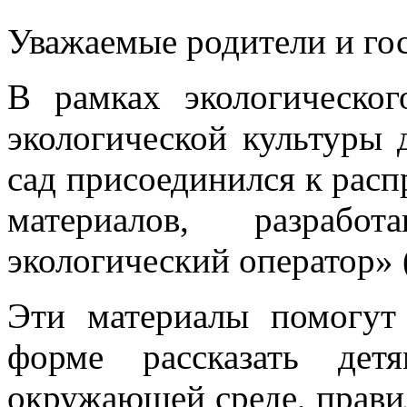
Уважаемые родители и гос
В рамках экологическо
экологической культуры 
сад присоединился к рас
материалов, разраб
экологический оператор»
Эти материалы помогут
форме рассказать де
окружающей среде, прави