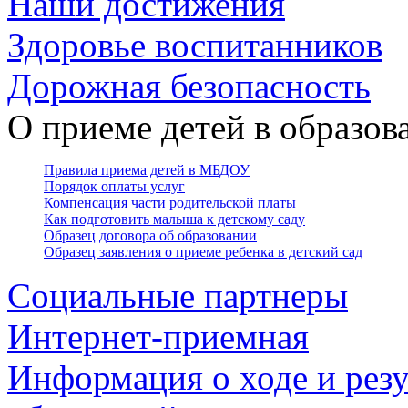
Наши достижения
Здоровье воспитанников
Дорожная безопасность
О приеме детей в образо
Правила приема детей в МБДОУ
Порядок оплаты услуг
Компенсация части родительской платы
Как подготовить малыша к детскому саду
Образец договора об образовании
Образец заявления о приеме ребенка в детский сад
Социальные партнеры
Интернет-приемная
Информация о ходе и резу