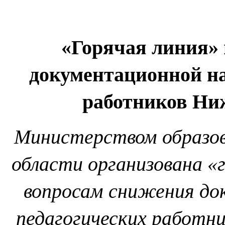
«Горячая линия»
документационной на
работников Ни
Министерством образов
области организована «
вопросам снижения до
педагогических работн