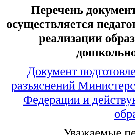
Перечень документ
осуществляется педаг
реализации обра
дошкольно
Документ подготовл
разъяснений Министерс
Федерации и действу
обр
Уважаемые пе