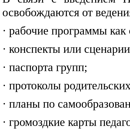
освобождаются от веден
· рабочие программы как
· конспекты или сценарии
· паспорта групп;
· протоколы родительских
· планы по самообразова
· громоздкие карты педаг