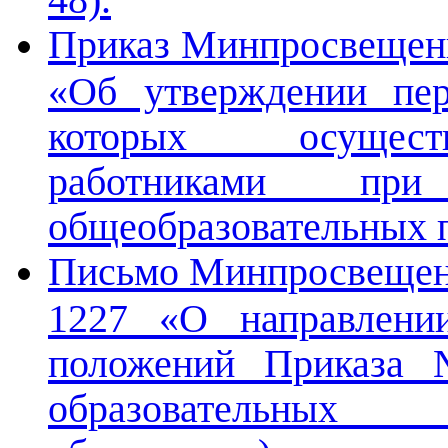
Приказ Минпросвещени
«Об утверждении пер
которых осуществ
работниками при
общеобразовательных п
Письмо Минпросвещени
1227 «О направлении
положений Приказа 
образовательных