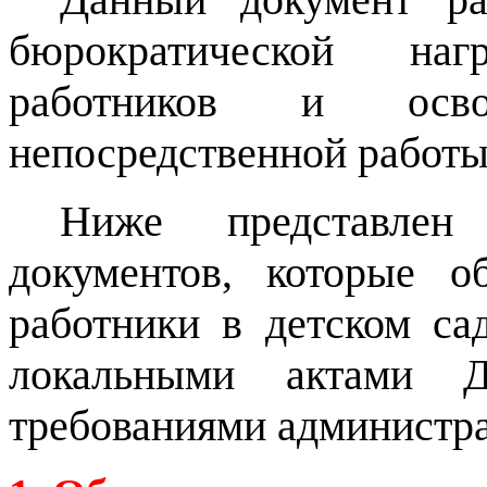
бюрократической наг
работников и осв
непосредственной работы
Ниже представлен
документов, которые о
работники в детском са
локальными актами 
требованиями администра