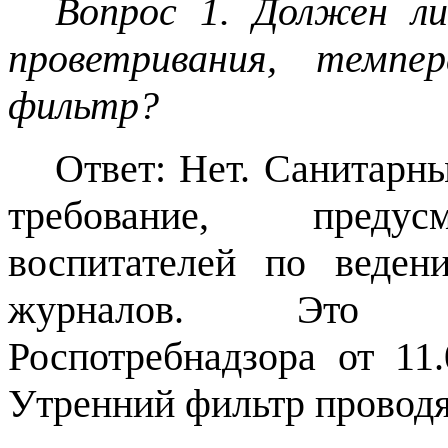
Вопрос 1. Должен л
проветривания, темпе
фильтр?
Ответ: Нет. Санитарн
требование, предус
воспитателей по веде
журналов. Это п
Роспотребнадзора от 11
Утренний фильтр проводя