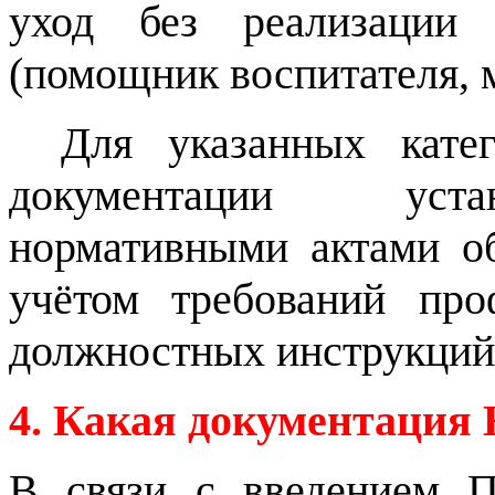
уход без реализации 
(помощник воспитателя, 
Для указанных катег
документации уста
нормативными актами об
учётом требований про
должностных инструкций
4. Какая документаци
В связи с введением 