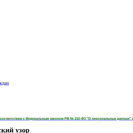
ждан
оответствии с Федеральным законом РФ № 152-ФЗ "О персональных данных" от 
ский узор