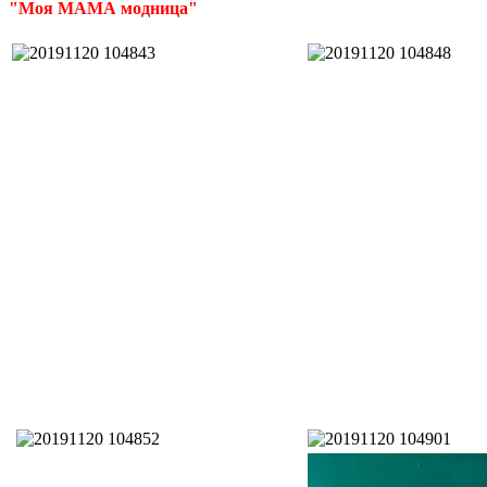
"Моя МАМА модница"