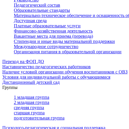
Педагогический состав
Образовательные стандарты
Материально-техническое обеспечение и оснащенность о
Доступная среда
Платные образовательные услуги
Финансово-хозяйственная деятельность
Вакантные места для приема (перевода)
Стипендии и иные виды материальной поддержки
Международное сотрудничество
Организация питания в образовательной организации
Переход на ФОП ДО
Наставничество педагогических работников
Наличие условий организации обучения воспитанников с ОВЗ
Условия для индивидуальной работы с обучающимися
Дистанционный детский сад
Группы
1 младшая группа
2 младшая группа
средняя группа
старшая группа
подготовительная группа
Психолого-педагогическая и социальная поддержка