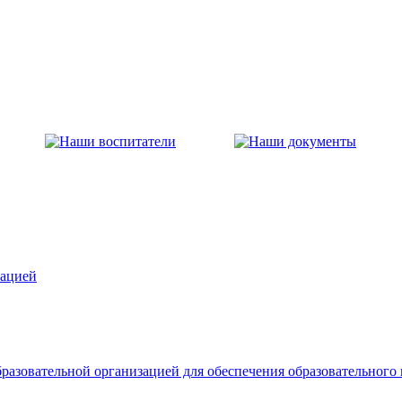
зацией
разовательной организацией для обеспечения образовательного 